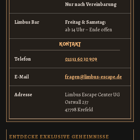
Nur nach Vereinbarung
Limbus Bar
Freitag & Samstag:
ab 14 Uhr – Ende offen
kontakt
Telefon
02151 60 30 909
E-Mail
fragen@limbus-escape.de
Adresse
Limbus Escape Center UG
Ostwall 237
47798 Krefeld
ENTDECKE EXKLUSIVE GEHEIMNISSE