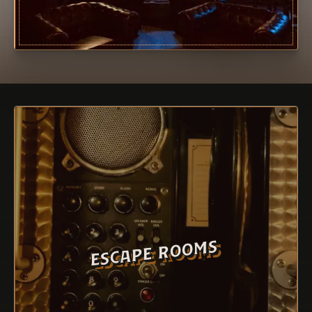
escape rooms