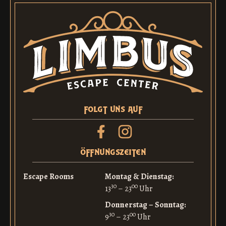
folgt uns auf
öffnungszeiten
Escape Rooms
Montag & Dienstag:
30
00
13
– 23
Uhr
Donnerstag – Sonntag:
30
00
9
– 23
Uhr