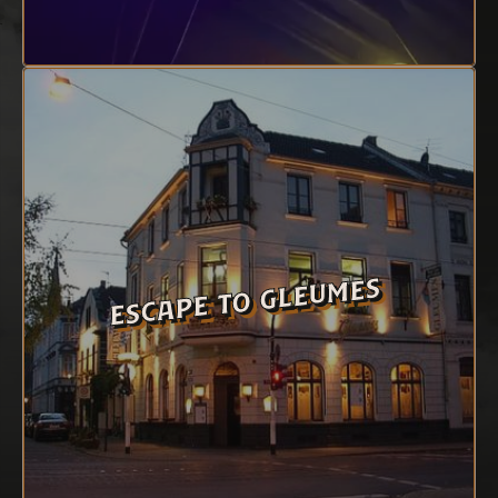
escape to gleumes