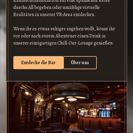
Raumschiffsimulation auf eine spannende Reise
durchs All begeben oder unzählige virtuelle
Realitäten in unserer VR-Area entdecken.
Wenn ihr es etwas ruhiger angehen wollt, könnt ihr
vor oder nach eurem Abenteuer einen Drink in
unserer einzigartigen Chill-Out-Lounge genießen.
Entdecke die Bar
Über uns