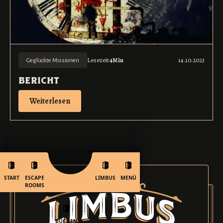
Lesezeit
4
Min
14.10.2023
Geglückte Missionen
bericht
Weiterlesen
START
ESCAPE
LIMBUS
MENÜ
ROOMS
BUCHEN