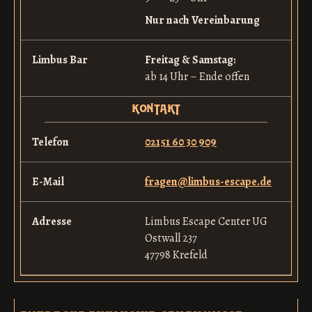
Nur nach Vereinbarung
Limbus Bar
Freitag & Samstag:
ab 14 Uhr – Ende offen
kontakt
Telefon
02151 60 30 909
E-Mail
fragen@limbus-escape.de
Adresse
Limbus Escape Center UG
Ostwall 237
47798 Krefeld