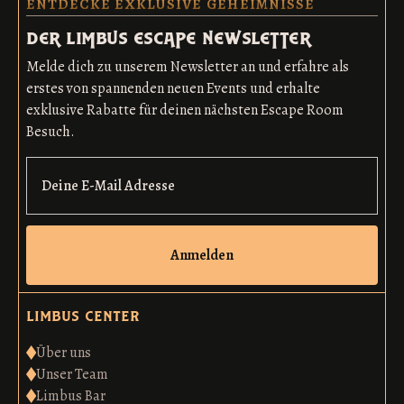
ENTDECKE EXKLUSIVE GEHEIMNISSE
der limbus escape newsletter
Melde dich zu unserem Newsletter an und erfahre als
erstes von spannenden neuen Events und erhalte
exklusive Rabatte für deinen nächsten Escape Room
Besuch.
Anmelden
limbus center
Über uns
Unser Team
Limbus Bar