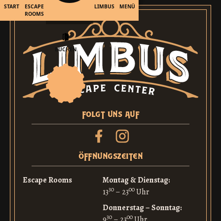
START
ESCAPE
LIMBUS
MENÜ
ROOMS
BUCHEN
folgt uns auf
öffnungszeiten
Escape Rooms
Montag & Dienstag:
30
00
13
– 23
Uhr
Donnerstag – Sonntag:
30
00
9
– 23
Uhr