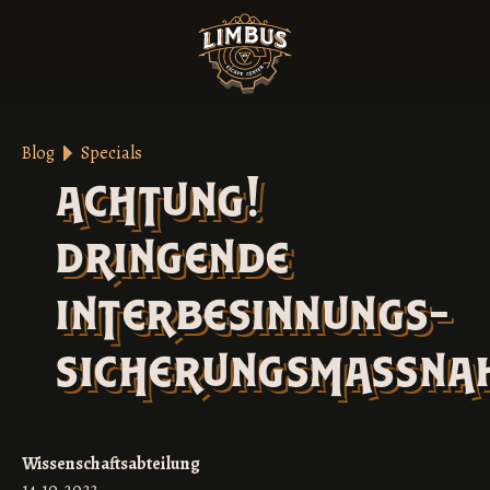
Blog
Specials
achtung!
dringende
interbesinnungs-
sicherungsmaßna
Wissenschaftsabteilung