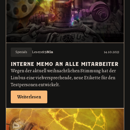
Lesezeit
3
Min
14.10.2023
Specials
interne memo an alle mitarbeiter
Wegen der aktuell weihnachtlichen Stimmung hat der
Limbus eine vielversprechende, neue Etikette für den
Testpersonen entwickelt.
Weiterlesen