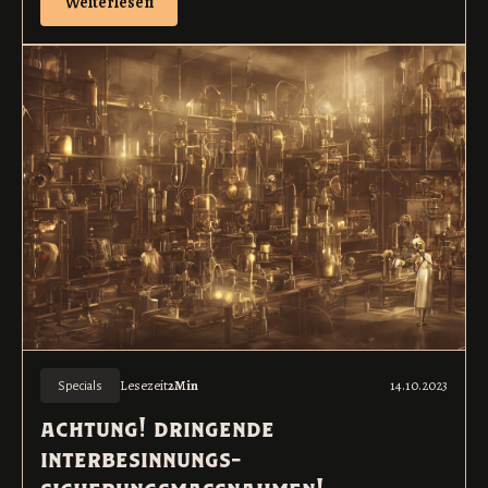
Weiterlesen
Lesezeit
2
Min
14.10.2023
Specials
achtung! dringende
interbesinnungs-
sicherungsmaßnahmen!