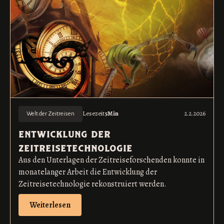
Lesezeit
5
Min
2.2.2026
Welt der Zeitreisen
entwicklung der
zeitreisetechnologie
Aus den Unterlagen der Zeitreiseforschenden konnte in
monatelanger Arbeit die Entwicklung der
Zeitreisetechnologie rekonstruiert werden.
Weiterlesen