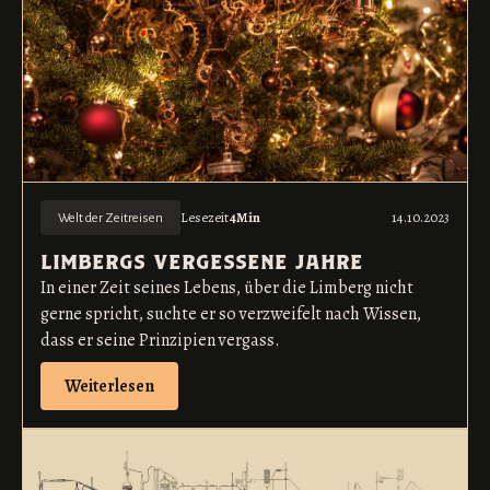
Lesezeit
4
Min
14.10.2023
Welt der Zeitreisen
limbergs vergessene jahre
In einer Zeit seines Lebens, über die Limberg nicht
gerne spricht, suchte er so verzweifelt nach Wissen,
dass er seine Prinzipien vergass.
Weiterlesen