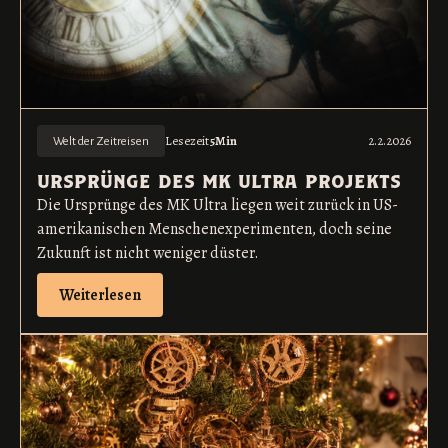
Lesezeit
5
Min
2.2.2026
Welt der Zeitreisen
ursprünge des mk ultra projekts
Die Ursprünge des MK Ultra liegen weit zurück in US-
amerikanischen Menschenexperimenten, doch seine
Zukunft ist nicht weniger düster.
Weiterlesen