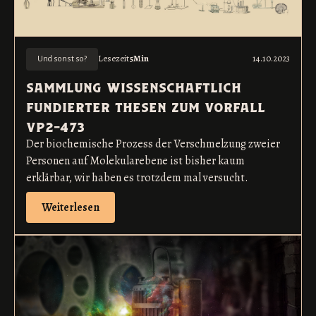
Lesezeit
5
Min
14.10.2023
Und sonst so?
sammlung wissenschaftlich
fundierter thesen zum vorfall
vp2-473
Der biochemische Prozess der Verschmelzung zweier
Personen auf Molekularebene ist bisher kaum
erklärbar, wir haben es trotzdem mal versucht.
Weiterlesen