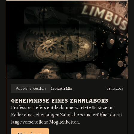
Lesezeit
6
Min
14.10.2023
Was bisher geschah
geheimnisse eines zahnlabors
Professor Tiefers entdeckt unerwartete Schätze im
Keller eines ehemaligen Zahnlabors und eröffnet damit
lange verschollene Möglichkeiten.